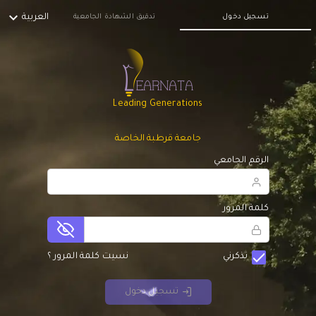
expand_more
العربية
تسجيل دخول
تدقيق الشهادة الجامعية
Leading Generations
جامعة قرطبة الخاصة
الرقم الجامعي
كلمة المرور
check
تذكرني
نسيت كلمة المرور ؟
تسجيل دخول